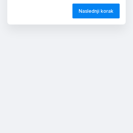
Naslednji korak