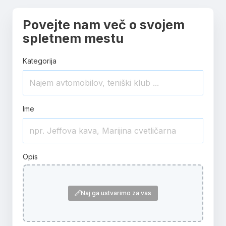
Povejte nam več o svojem
spletnem mestu
Kategorija
Ime
Opis
Naj ga ustvarimo za vas