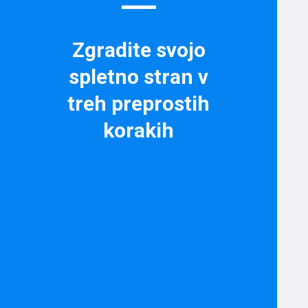
Zgradite svojo
spletno stran v
treh preprostih
korakih