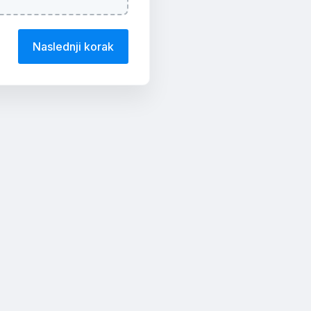
Naslednji korak