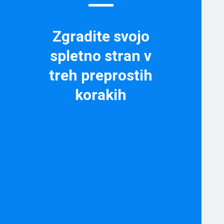
Zgradite svojo
spletno stran v
treh preprostih
korakih