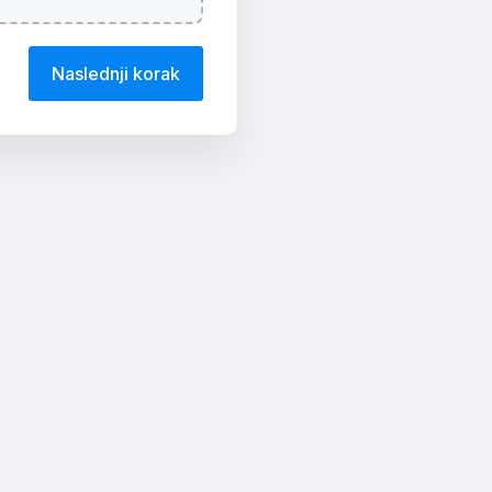
Naslednji korak