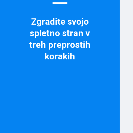
Zgradite svojo
spletno stran v
treh preprostih
korakih