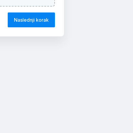
Naslednji korak