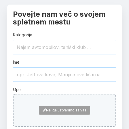
Povejte nam več o svojem
spletnem mestu
Kategorija
Ime
Opis
Naj ga ustvarimo za vas