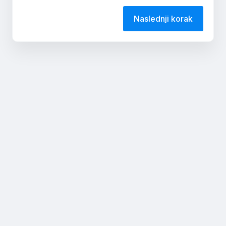
Naslednji korak