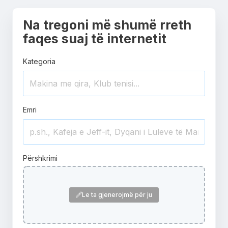
Na tregoni më shumë rreth
faqes suaj të internetit
Kategoria
Emri
Përshkrimi
Le ta gjenerojmë për ju