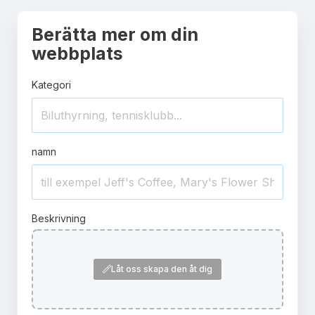
Berätta mer om din
webbplats
Kategori
namn
Beskrivning
Låt oss skapa den åt dig