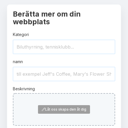
Berätta mer om din
webbplats
Kategori
namn
Beskrivning
Låt oss skapa den åt dig