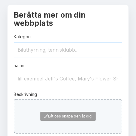
Berätta mer om din
webbplats
Kategori
namn
Beskrivning
Låt oss skapa den åt dig