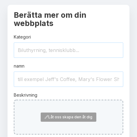
Berätta mer om din
webbplats
Kategori
namn
Beskrivning
Låt oss skapa den åt dig