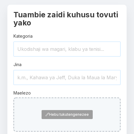
Tuambie zaidi kuhusu tovuti
yako
Kategoria
Jina
Maelezo
Hebu tukutengenezee