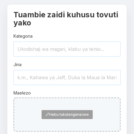
Tuambie zaidi kuhusu tovuti
yako
Kategoria
Jina
Maelezo
Hebu tukutengenezee