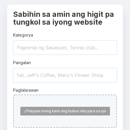
Sabihin sa amin ang higit pa
tungkol sa iyong website
Kategorya
Pangalan
Paglalarawan
Hayaan mong kami ang bubuo nito para sa iyo