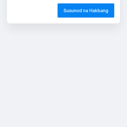
Susunod na Hakbang