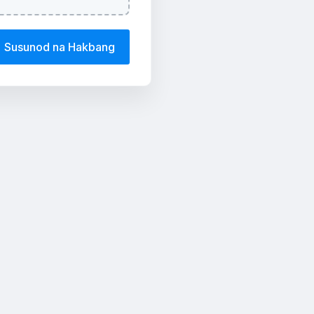
Susunod na Hakbang