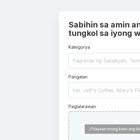
Sabihin sa amin an
tungkol sa iyong 
Kategorya
Pangalan
Paglalarawan
Hayaan mong kami ang bub