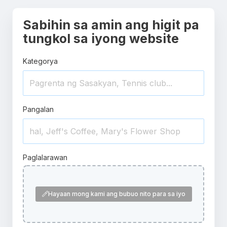
Sabihin sa amin ang higit pa
tungkol sa iyong website
Kategorya
Pangalan
Paglalarawan
Hayaan mong kami ang bubuo nito para sa iyo