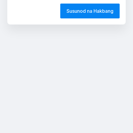
Susunod na Hakbang