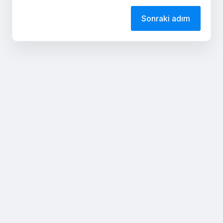
Sonraki adım