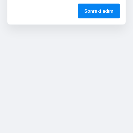
Sonraki adım