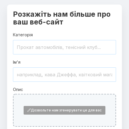
Розкажіть нам більше про
ваш веб-сайт
Категорія
Ім'я
Опис
Дозвольте нам згенерувати це для вас