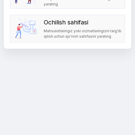
yarating
Ochilish sahifasi
Mahsulotlaringiz yoki xizmatlaringizni targ'ib
qilish uchun qo'nish sahifasini yarating