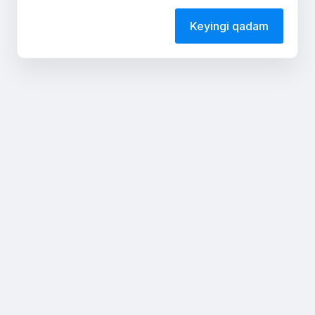
Keyingi qadam