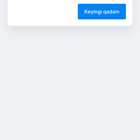
Keyingi qadam