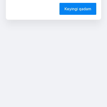
Keyingi qadam