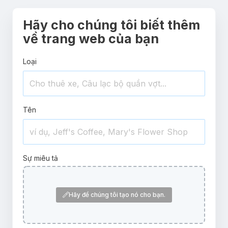
Hãy cho chúng tôi biết thêm
về trang web của bạn
Loại
Tên
Sự miêu tả
Hãy để chúng tôi tạo nó cho bạn.