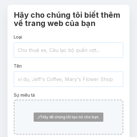
Hãy cho chúng tôi biết thêm
về trang web của bạn
Loại
Tên
Sự miêu tả
Hãy để chúng tôi tạo nó cho bạn.