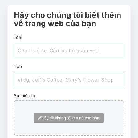
Hãy cho chúng tôi biết thêm
về trang web của bạn
Loại
Tên
Sự miêu tả
Hãy để chúng tôi tạo nó cho bạn.