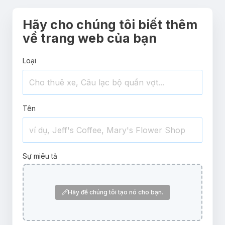
Hãy cho chúng tôi biết thêm
về trang web của bạn
Loại
Tên
Sự miêu tả
Hãy để chúng tôi tạo nó cho bạn.