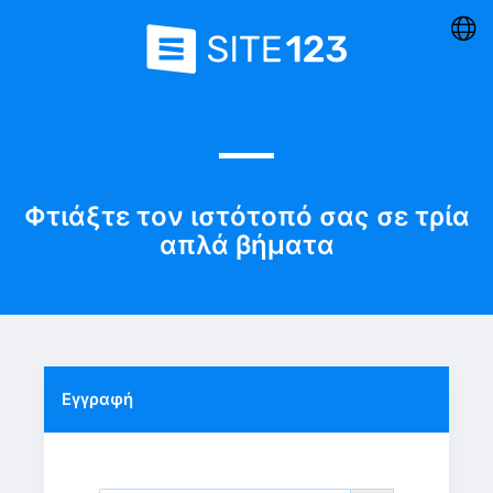
Φτιάξτε τον ιστότοπό σας σε τρία
απλά βήματα
Εγγραφή