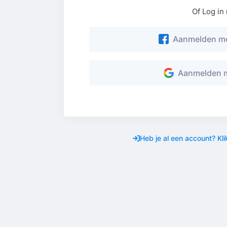
Of Log in
Aanmelden me
Aanmelden m
Heb je al een account? Kli