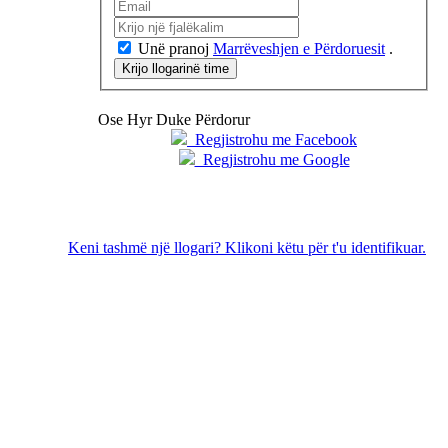
Unë pranoj
Marrëveshjen e Përdoruesit
.
Krijo llogarinë time
Ose Hyr Duke Përdorur
Regjistrohu me Facebook
Regjistrohu me Google
Keni tashmë një llogari? Klikoni këtu për t'u identifikuar.