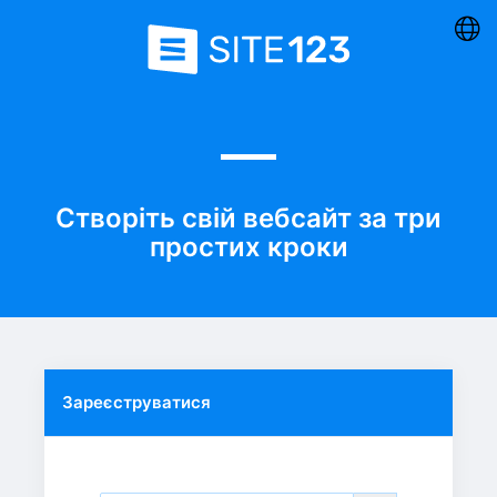
Створіть свій вебсайт за три
простих кроки
Зареєструватися