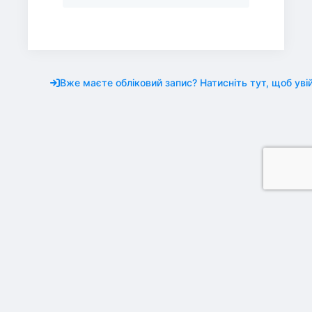
Вже маєте обліковий запис? Натисніть тут, щоб увій