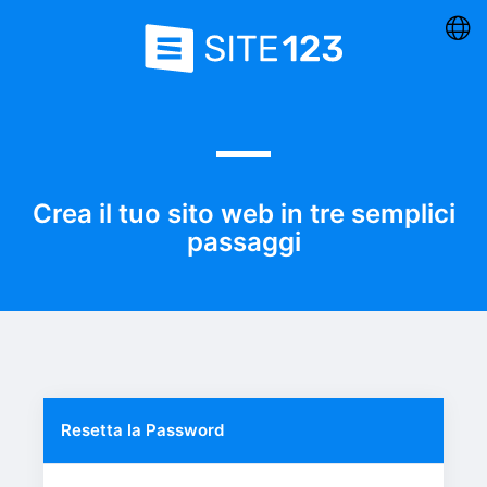
Crea il tuo sito web in tre semplici
passaggi
Resetta la Password