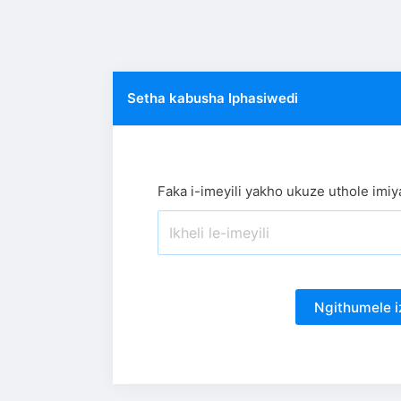
Setha kabusha Iphasiwedi
Faka i-imeyili yakho ukuze uthole imiy
Ngithumele i