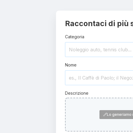
Raccontaci di più 
Categoria
Nome
Descrizione
Lo generiamo n