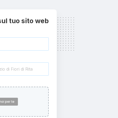
sul tuo sito web
oi per te