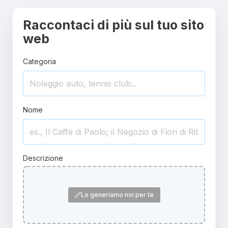
Raccontaci di più sul tuo sito
web
Categoria
Nome
Descrizione
Lo generiamo noi per te