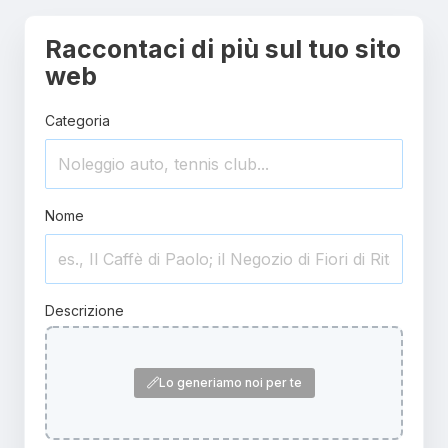
Raccontaci di più sul tuo sito
web
Categoria
Nome
Descrizione
Lo generiamo noi per te