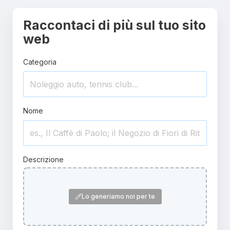
Raccontaci di più sul tuo sito
web
Categoria
Nome
Descrizione
Lo generiamo noi per te