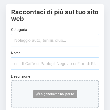
Raccontaci di più sul tuo sito
web
Categoria
Nome
Descrizione
Lo generiamo noi per te